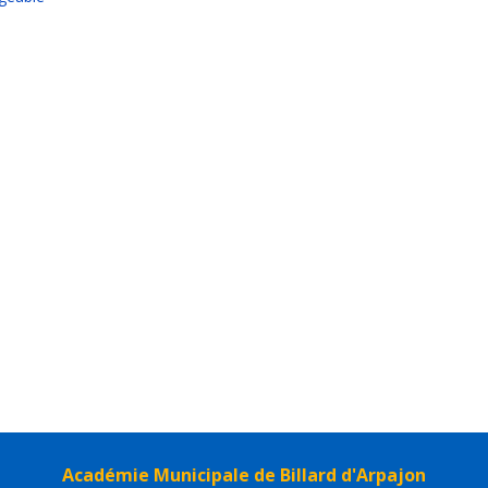
Académie Municipale de Billard d'Arpajon