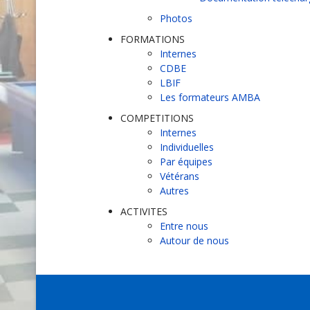
Photos
FORMATIONS
Internes
CDBE
LBIF
Les formateurs AMBA
COMPETITIONS
Internes
Individuelles
Par équipes
Vétérans
Autres
ACTIVITES
Entre nous
Autour de nous